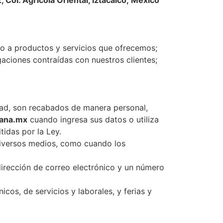
 Col. Agrícola Oriental, Iztacalco; México
to a productos y servicios que ofrecemos;
gaciones contraídas con nuestros clientes;
dad, son recabados de manera personal,
iana.mx
cuando ingresa sus datos o utiliza
tidas por la Ley.
iversos medios, como cuando los
dirección de correo electrónico y un número
cos, de servicios y laborales, y ferias y