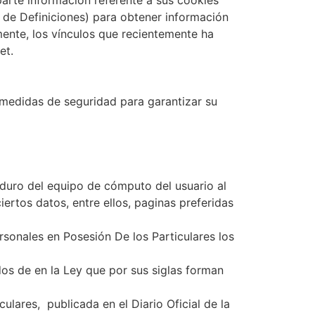
arte información referente a sus cookies
e de Definiciones) para obtener información
mente, los vínculos que recientemente ha
et.
 medidas de seguridad para garantizar su
duro del equipo de cómputo del usuario al
iertos datos, entre ellos, paginas preferidas
rsonales en Posesión De los Particulares los
os de en la Ley que por sus siglas forman
lares, publicada en el Diario Oficial de la