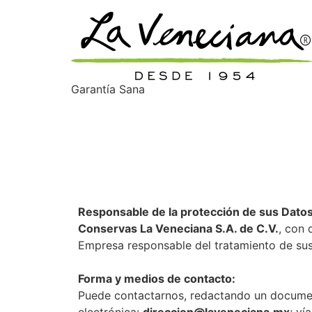
Garantía Sana
Política de Privac
Ley Federal de Protección de Dato
Responsable de la protección de sus Dato
Conservas La Veneciana S.A. de C.V.
, con 
Empresa responsable del tratamiento de sus
Forma y medios de contacto:
Puede contactarnos, redactando un documento