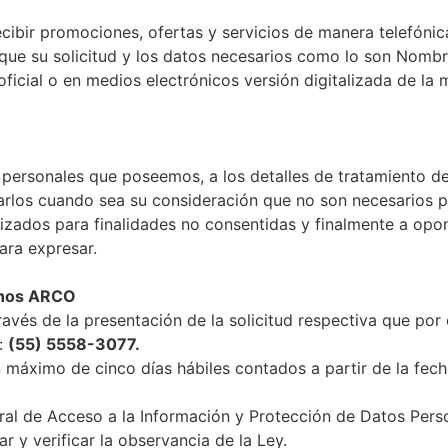
cibir promociones, ofertas y servicios de manera telefónica
dique su solicitud y los datos necesarios como lo son Nom
 oficial o en medios electrónicos versión digitalizada de la
personales que poseemos, a los detalles de tratamiento de 
arlos cuando sea su consideración que no son necesarios p
ilizados para finalidades no consentidas y finalmente a opo
ara expresar.
echos ARCO
avés de la presentación de la solicitud respectiva que por 
:
(55) 5558-3077.
n máximo de cinco días hábiles contados a partir de la fec
eral de Acceso a la Información y Protección de Datos Per
 y verificar la observancia de la Ley.