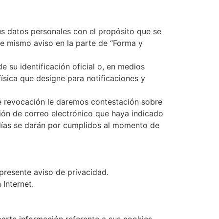
s datos personales con el propósito que se
te mismo aviso en la parte de “Forma y
 su identificación oficial o, en medios
física que designe para notificaciones y
de revocación le daremos contestación sobre
ción de correo electrónico que haya indicado
o días se darán por cumplidos al momento de
presente aviso de privacidad.
Internet.