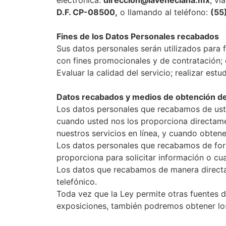
electrónica:
direccion@laveneciana.mx
; ví
D.F. CP-08500,
o llamando al teléfono:
(55
Fines de los Datos Personales recabados
Sus datos personales serán utilizados para 
con fines promocionales y de contratación; c
Evaluar la calidad del servicio; realizar es
Datos recabados y medios de obtención d
Los datos personales que recabamos de uste
cuando usted nos los proporciona directamen
nuestros servicios en línea, y cuando obten
Los datos personales que recabamos de for
proporciona para solicitar información o cu
Los datos que recabamos de manera directa y
telefónico.
Toda vez que la Ley permite otras fuentes de
exposiciones, también podremos obtener los