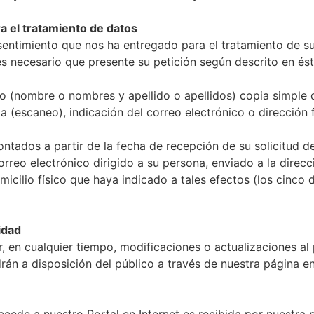
 el tratamiento de datos
entimiento que nos ha entregado para el tratamiento de su
es necesario que presente su petición según descrito en és
 (nombre o nombres y apellido o apellidos) copia simple de
ma (escaneo), indicación del correo electrónico o dirección 
ntados a partir de la fecha de recepción de su solicitud 
rreo electrónico dirigido a su persona, enviado a la direc
omicilio físico que haya indicado a tales efectos (los cinc
idad
 en cualquier tiempo, modificaciones o actualizaciones al 
án a disposición del público a través de nuestra página en 