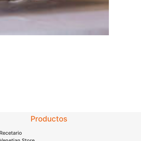
Productos
Recetario
Venetian Store