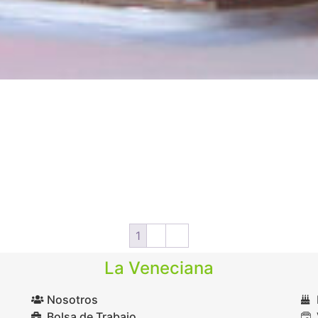
1
2
→
La Veneciana
Nosotros
Bolsa de Trabajo