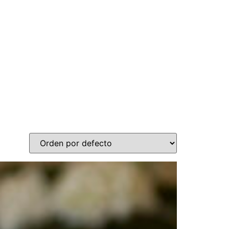
n store
Nosotros
Aliados Comerciales