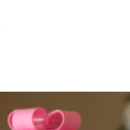
Inicio
Tienda / venetia