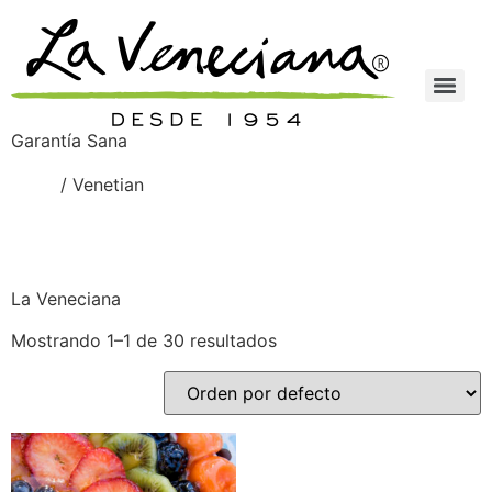
Garantía Sana
Inicio
/ Venetian
Venetian
La Veneciana
Mostrando 1–1 de 30 resultados