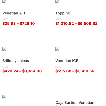
Venetian A-T
Topping
$
25.93
–
$
726.10
$
1,010.82
–
$
6,508.62
Valorado
Valorado
en
en
0
0
de
de
Seleccionar opciones
Seleccionar opciones
5
5
Brillos y Jaleas
Venetian ICE
$
420.24
–
$
3,414.96
$
595.68
–
$
1,660.56
Valorado
Valorado
en
en
0
0
de
de
Seleccionar opciones
Seleccionar opciones
5
5
Caja Surtida Venetian