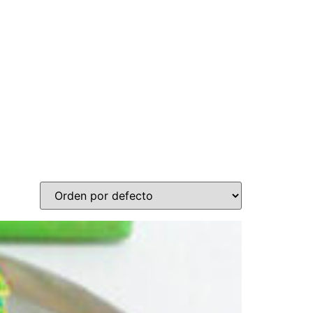
n store
Nosotros
Aliados Comerciales