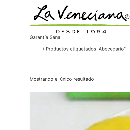
Garantía Sana
Inicio
/ Productos etiquetados “Abecedario”
Abecedario
Mostrando el único resultado