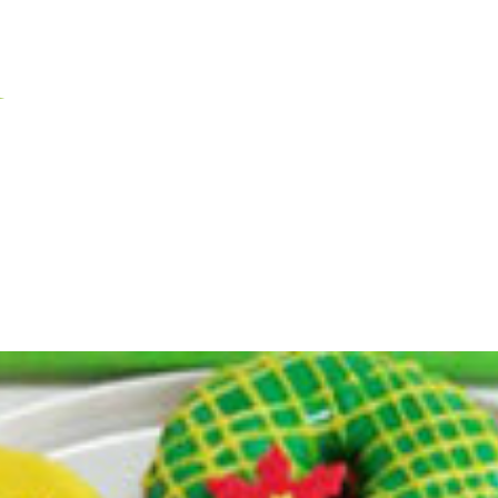
Inicio
Tienda / venetia