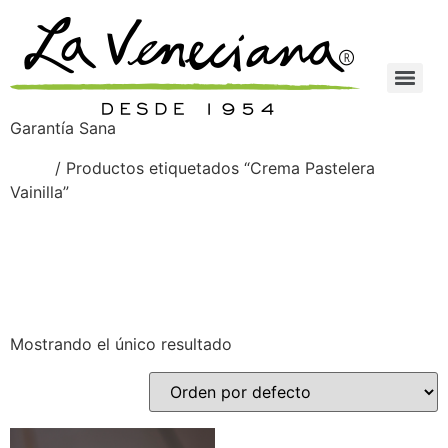
Garantía Sana
Inicio
/ Productos etiquetados “Crema Pastelera
Vainilla”
Crema Pastelera
Vainilla
Mostrando el único resultado