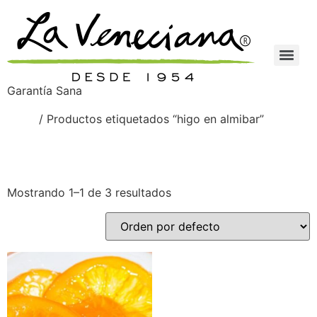
Garantía Sana
Inicio
/ Productos etiquetados “higo en almibar”
higo en almibar
Mostrando 1–1 de 3 resultados