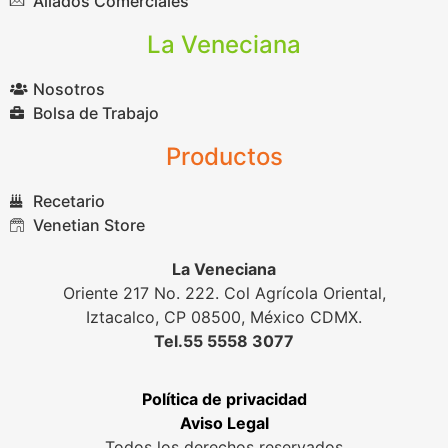
Aliados Comerciales
La Veneciana
Nosotros
Bolsa de Trabajo
Productos
Recetario
Venetian Store
La Veneciana
Oriente 217 No. 222. Col Agrícola Oriental,
Iztacalco, CP 08500, México CDMX.
Tel.55 5558 3077
Política de privacidad
Aviso Legal
Todos los derechos reservados