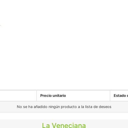
Inicio
Tienda / venetia
Precio unitario
Estado d
No se ha añadido ningún producto a la lista de deseos
La Veneciana