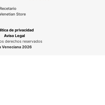
Recetario
Venetian Store
lítica de privacidad
Aviso Legal
os derechos reservados
a Veneciana 2026