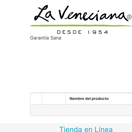
Garantía Sana
Lista de deseos
Mi lista de deseos
Nombre del producto
Tienda en Línea