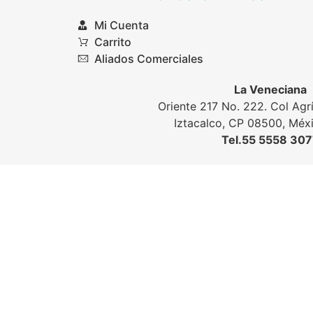
Mi Cuenta
Carrito
Aliados Comerciales
La Veneciana
Oriente 217 No. 222. Col Agrí
Iztacalco, CP 08500, Mé
Tel.55 5558 30