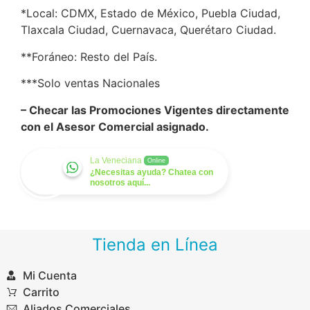
*Local: CDMX, Estado de México, Puebla Ciudad,
Tlaxcala Ciudad, Cuernavaca, Querétaro Ciudad.
​**Foráneo: Resto del País.
***Solo ventas Nacionales
– Checar las Promociones Vigentes directamente
con el Asesor Comercial asignado.
La Veneciana
Online
¿Necesitas ayuda? Chatea con
nosotros aquí...
Tienda en Línea
Mi Cuenta
Carrito
Aliados Comerciales