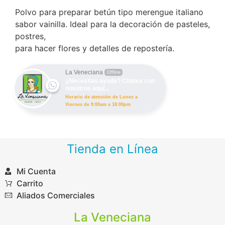
Polvo para preparar betún tipo merengue italiano
sabor vainilla. Ideal para la decoración de pasteles,
postres,
para hacer flores y detalles de repostería.
La Veneciana
Offline
¿Necesitas ayuda? Chatea con
nosotros aquí...
Horario de atención de Lunes a
Viernes de 9:00am a 18:00pm
Tienda en Línea
Mi Cuenta
Carrito
Aliados Comerciales
La Veneciana