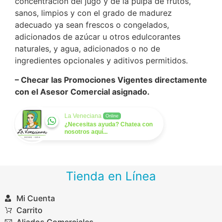
concentración del jugo y de la pulpa de frutos,
sanos, limpios y con el grado de madurez
adecuado ya sean frescos o congelados,
adicionados de azúcar u otros edulcorantes
naturales, y agua, adicionados o no de
ingredientes opcionales y aditivos permitidos.
– Checar las Promociones Vigentes directamente
con el Asesor Comercial asignado.
La Veneciana
Online
¿Necesitas ayuda? Chatea con
nosotros aquí...
Tienda en Línea
Mi Cuenta
Carrito
Aliados Comerciales