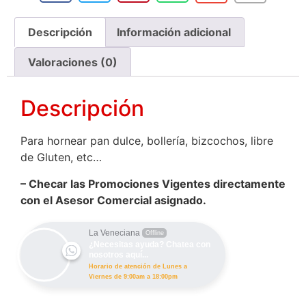
Descripción
Información adicional
Valoraciones (0)
Descripción
Para hornear pan dulce, bollería, bizcochos, libre
de Gluten, etc…
– Checar las Promociones Vigentes directamente
con el Asesor Comercial asignado.
La Veneciana
Offline
¿Necesitas ayuda? Chatea con
nosotros aquí...
Horario de atención de Lunes a
Viernes de 9:00am a 18:00pm