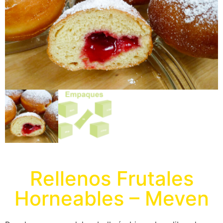
Rellenos Frutales
Horneables – Meven