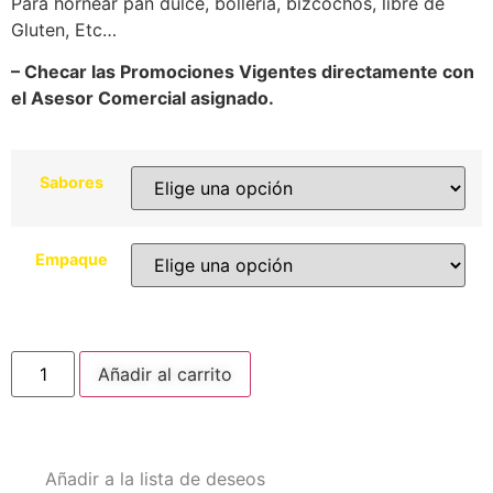
Para hornear pan dulce, bollería, bizcochos, libre de
Gluten, Etc…
– Checar las Promociones Vigentes directamente con
el Asesor Comercial asignado.
Sabores
Empaque
Añadir al carrito
Añadir a la lista de deseos