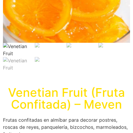
Venetian Fruit (Fruta
Confitada) – Meven
Frutas confitadas en almíbar para decorar postres,
roscas de reyes, panquelería, bizcochos, marmoleados,