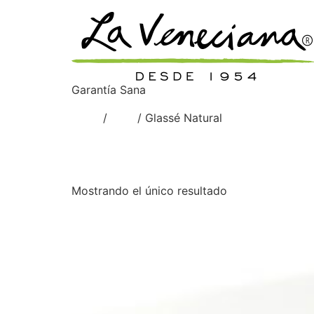
Garantía Sana
Inicio
/
Mati
/ Glassé Natural
Glassé Natural
Mostrando el único resultado