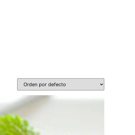
n store
Nosotros
Aliados Comerciales