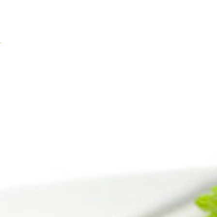
Inicio
Tienda / venetia