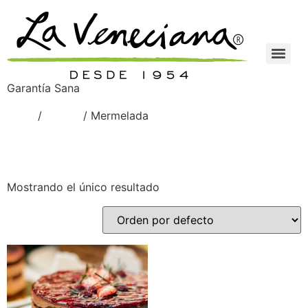
Garantía Sana
Inicio
/
Meven
/ Mermelada
Mermelada
Mostrando el único resultado