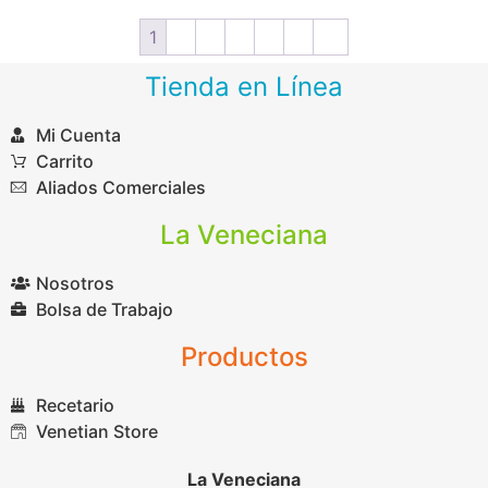
1
2
3
4
5
6
→
Tienda en Línea
Mi Cuenta
Carrito
Aliados Comerciales
La Veneciana
Nosotros
Bolsa de Trabajo
Productos
Recetario
Venetian Store
La Veneciana