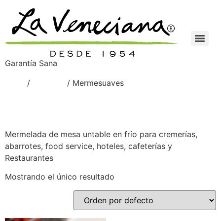
Garantía Sana
Inicio
/
Venetian
/ Mermesuaves
Mermesuaves
Mermelada de mesa untable en frío para cremerías,
abarrotes, food service, hoteles, cafeterías y
Restaurantes
Mostrando el único resultado