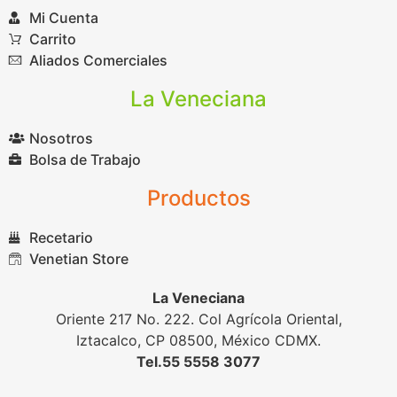
Mi Cuenta
Carrito
Aliados Comerciales
La Veneciana
Nosotros
Bolsa de Trabajo
Productos
Recetario
Venetian Store
La Veneciana
Oriente 217 No. 222. Col Agrícola Oriental,
Iztacalco, CP 08500, México CDMX.
Tel.55 5558 3077