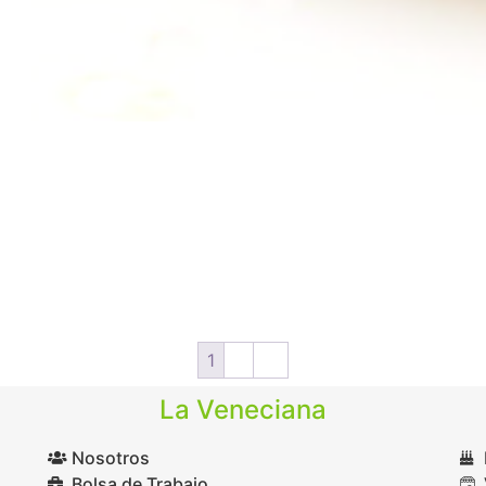
1
2
→
La Veneciana
Nosotros
Bolsa de Trabajo