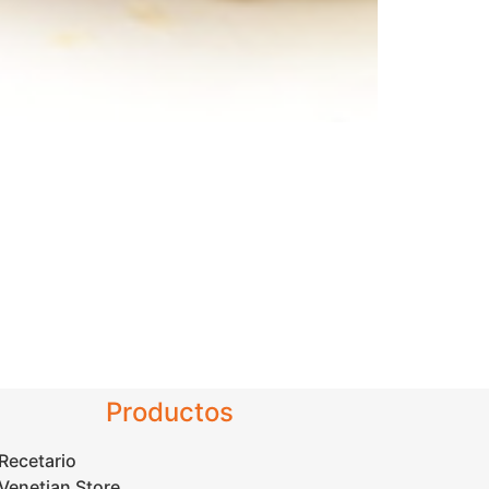
Productos
Recetario
Venetian Store