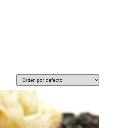
n store
Nosotros
Aliados Comerciales