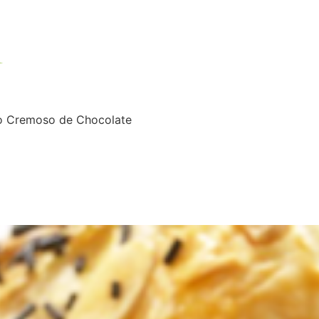
Inicio
Tienda / venetia
no Cremoso de Chocolate
de Chocolate