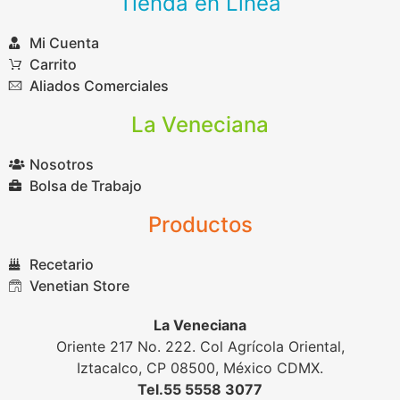
Tienda en Línea
Mi Cuenta
Carrito
Aliados Comerciales
La Veneciana
Nosotros
Bolsa de Trabajo
Productos
Recetario
Venetian Store
La Veneciana
Oriente 217 No. 222. Col Agrícola Oriental,
Iztacalco, CP 08500, México CDMX.
Tel.55 5558 3077