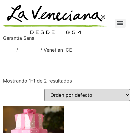
Garantía Sana
Inicio
/
Venetian
/ Venetian ICE
Venetian ICE
Mostrando 1–1 de 2 resultados