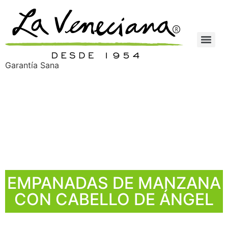
Garantía Sana
Empanadas de
manzana con cabello
de ángel
EMPANADAS DE MANZANA
CON CABELLO DE ÁNGEL