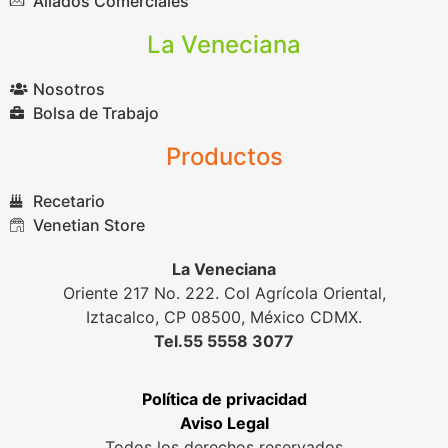
Aliados Comerciales
La Veneciana
Nosotros
Bolsa de Trabajo
Productos
Recetario
Venetian Store
La Veneciana
Oriente 217 No. 222. Col Agrícola Oriental,
Iztacalco, CP 08500, México CDMX.
Tel.55 5558 3077
Política de privacidad
Aviso Legal
Todos los derechos reservados