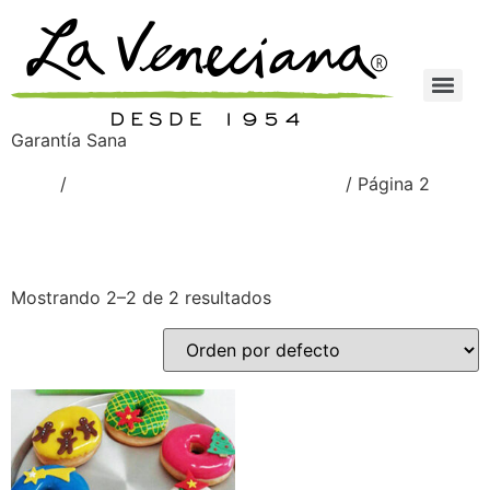
Garantía Sana
Inicio
/
Productos etiquetados “Figuras”
/ Página 2
Figuras
Mostrando 2–2 de 2 resultados