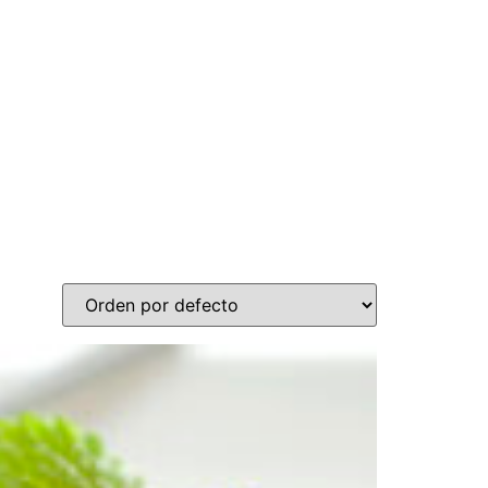
n store
Nosotros
Aliados Comerciales