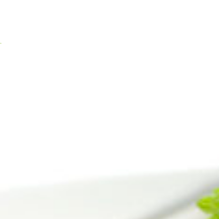
Inicio
Tienda / venetia