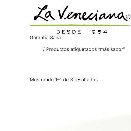
Garantía Sana
Inicio
/ Productos etiquetados “más sabor”
más sabor
Mostrando 1–1 de 3 resultados