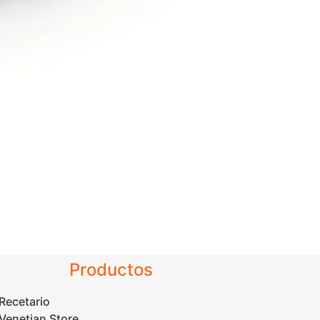
Productos
Recetario
Venetian Store