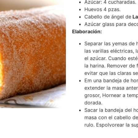
Azúcar: 4 cucharadas.
Huevos 4 pzas.
Cabello de ángel de
La
Azúcar glass para deco
Elaboración:
Separar las yemas de h
las varillas eléctricas,
el azúcar. Cuando esté
la harina. Remover de
evitar que las claras se
Em una bandeja de hor
extender la masa anter
grosor, Hornear a tem
dorada.
Sacar la bandeja del ho
masa con el cabello de
rulo. Espolvorear la su