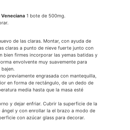
 Veneciana
1 bote de 500mg.
rar.
uevo de las claras. Montar, con ayuda de
 las claras a punto de nieve fuerte junto con
n bien firmes incorporar las yemas batidas y
 forma envolvente muy suavemente para
 bajen.
no previamente engrasada con mantequilla,
ior en forma de rectángulo, de un dedo de
peratura media hasta que la masa esté
rno y dejar enfriar. Cubrir la superficie de la
 ángel y con enrollar la el brazo a modo de
perficie con azúcar glass para decorar.