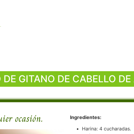
Inicio
Tienda / venetia
e cabello de ángel
 DE GITANO DE CABELLO DE
ier ocasión.
Ingredientes:
Harina: 4 cucharadas.