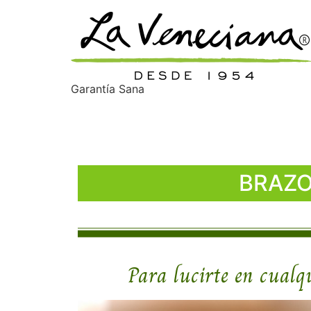
Garantía Sana
Brazo de gitano d
BRAZO
Para lucirte en cualqu