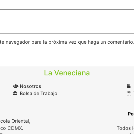
ste navegador para la próxima vez que haga un comentario
La Veneciana
Nosotros
Bolsa de Trabajo
Po
cola Oriental,
xico CDMX.
Todos l