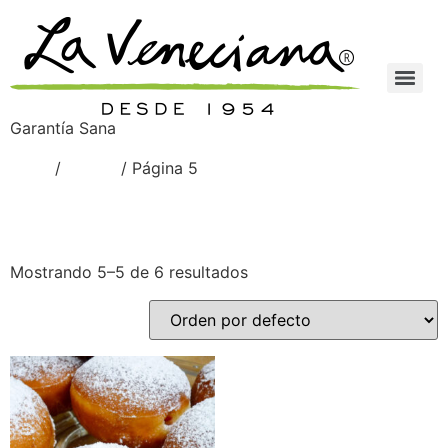
Garantía Sana
Inicio
/
Meven
/ Página 5
Meven
Mostrando 5–5 de 6 resultados